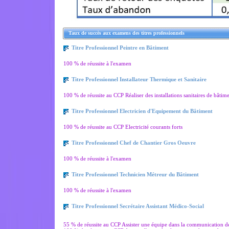
Taux de succès aux examens des titres professionnels
Titre Professionnel Peintre en Bâtiment
100 % de réussite à l'examen
Titre Professionnel Installateur Thermique et Sanitaire
100 % de réussite au CCP Réaliser des installations sanitaires de bâtim
Titre Professionnel Electricien d'Equipement du Bâtiment
100 % de réussite au CCP Electricité courants forts
Titre Professionnel Chef de Chantier Gros Oeuvre
100 % de réussite à l'examen
Titre Professionnel Technicien Métreur du Bâtiment
100 % de réussite à l'examen
Titre Professionnel Secrétaire Assistant Médico-Social
55 % de réussite au CCP Assister une équipe dans la communication des 