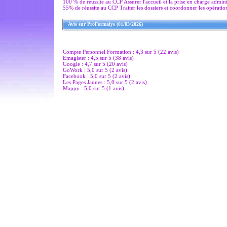
100 % de réussite au CCP Assurer l'accueil et la prise en charge admini
55% de réussite au CCP Traiter les dossiers et coordonner les opération
Avis sur ProFormalys (01/03/2026)
Compte Personnel Formation : 4,3 sur 5 (22 avis)
Emagister : 4,5 sur 5 (38 avis)
Google : 4,7 sur 5 (20 avis)
GoWork : 5,0 sur 5 (2 avis)
Facebook : 5,0 sur 5 (2 avis)
Les Pages Jaunes : 5,0 sur 5 (2 avis)
Mappy : 5,0 sur 5 (1 avis)