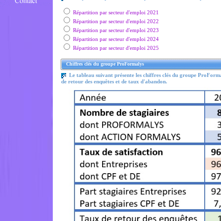
Répartition par secteur d'emploi 2021
Répartition par secteur d'emploi 2022
Répartition par secteur d'emploi 2023
Répartition par secteur d'emploi 2024
Répartition par secteur d'emploi 2025
Chiffres clés du groupe ProFormalys
Le tableau suivant présente les chiffres clés du groupe ProFormal
de retour des enquêtes et de taux d'abandon.