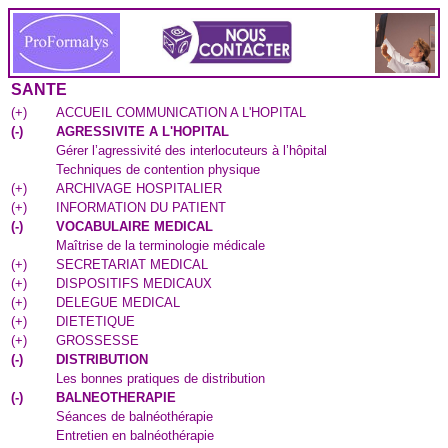
SANTE
(
+
)
ACCUEIL COMMUNICATION A L'HOPITAL
(
-
)
AGRESSIVITE A L'HOPITAL
Gérer l’agressivité des interlocuteurs à l’hôpital
Techniques de contention physique
(
+
)
ARCHIVAGE HOSPITALIER
(
+
)
INFORMATION DU PATIENT
(
-
)
VOCABULAIRE MEDICAL
Maîtrise de la terminologie médicale
(
+
)
SECRETARIAT MEDICAL
(
+
)
DISPOSITIFS MEDICAUX
(
+
)
DELEGUE MEDICAL
(
+
)
DIETETIQUE
(
+
)
GROSSESSE
(
-
)
DISTRIBUTION
Les bonnes pratiques de distribution
(
-
)
BALNEOTHERAPIE
Séances de balnéothérapie
Entretien en balnéothérapie