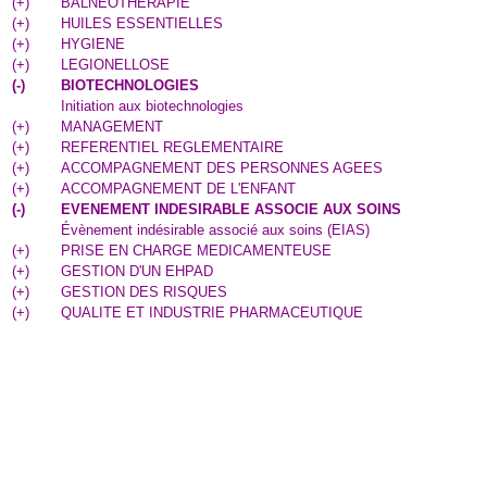
(
+
)
BALNEOTHERAPIE
(
+
)
HUILES ESSENTIELLES
(
+
)
HYGIENE
(
+
)
LEGIONELLOSE
(
-
)
BIOTECHNOLOGIES
Initiation aux biotechnologies
(
+
)
MANAGEMENT
(
+
)
REFERENTIEL REGLEMENTAIRE
(
+
)
ACCOMPAGNEMENT DES PERSONNES AGEES
(
+
)
ACCOMPAGNEMENT DE L'ENFANT
(
-
)
EVENEMENT INDESIRABLE ASSOCIE AUX SOINS
Évènement indésirable associé aux soins (EIAS)
(
+
)
PRISE EN CHARGE MEDICAMENTEUSE
(
+
)
GESTION D'UN EHPAD
(
+
)
GESTION DES RISQUES
(
+
)
QUALITE ET INDUSTRIE PHARMACEUTIQUE