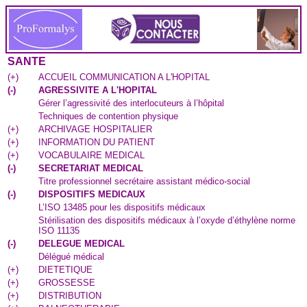
SANTE
(
+
)
ACCUEIL COMMUNICATION A L'HOPITAL
(
-
)
AGRESSIVITE A L'HOPITAL
Gérer l’agressivité des interlocuteurs à l’hôpital
Techniques de contention physique
(
+
)
ARCHIVAGE HOSPITALIER
(
+
)
INFORMATION DU PATIENT
(
+
)
VOCABULAIRE MEDICAL
(
-
)
SECRETARIAT MEDICAL
Titre professionnel secrétaire assistant médico-social
(
-
)
DISPOSITIFS MEDICAUX
L’ISO 13485 pour les dispositifs médicaux
Stérilisation des dispositifs médicaux à l’oxyde d’éthylène norme
ISO 11135
(
-
)
DELEGUE MEDICAL
Délégué médical
(
+
)
DIETETIQUE
(
+
)
GROSSESSE
(
+
)
DISTRIBUTION