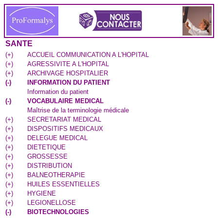
SANTE
(
+
)
ACCUEIL COMMUNICATION A L'HOPITAL
(
+
)
AGRESSIVITE A L'HOPITAL
(
+
)
ARCHIVAGE HOSPITALIER
(
-
)
INFORMATION DU PATIENT
Information du patient
(
-
)
VOCABULAIRE MEDICAL
Maîtrise de la terminologie médicale
(
+
)
SECRETARIAT MEDICAL
(
+
)
DISPOSITIFS MEDICAUX
(
+
)
DELEGUE MEDICAL
(
+
)
DIETETIQUE
(
+
)
GROSSESSE
(
+
)
DISTRIBUTION
(
+
)
BALNEOTHERAPIE
(
+
)
HUILES ESSENTIELLES
(
+
)
HYGIENE
(
+
)
LEGIONELLOSE
(
-
)
BIOTECHNOLOGIES