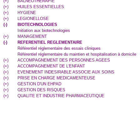
(
+
)
BALNEOTHERAPIE
(
+
)
HUILES ESSENTIELLES
(
+
)
HYGIENE
(
+
)
LEGIONELLOSE
(
-
)
BIOTECHNOLOGIES
Initiation aux biotechnologies
(
+
)
MANAGEMENT
(
-
)
REFERENTIEL REGLEMENTAIRE
Référentiel réglementaire des essais cliniques
Référentiel réglementaire du maintien et hospitalisation à domicile
(
+
)
ACCOMPAGNEMENT DES PERSONNES AGEES
(
+
)
ACCOMPAGNEMENT DE L'ENFANT
(
+
)
EVENEMENT INDESIRABLE ASSOCIE AUX SOINS
(
+
)
PRISE EN CHARGE MEDICAMENTEUSE
(
+
)
GESTION D'UN EHPAD
(
+
)
GESTION DES RISQUES
(
+
)
QUALITE ET INDUSTRIE PHARMACEUTIQUE