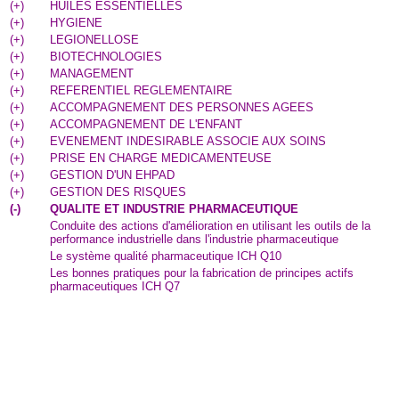
(
+
)
HUILES ESSENTIELLES
(
+
)
HYGIENE
(
+
)
LEGIONELLOSE
(
+
)
BIOTECHNOLOGIES
(
+
)
MANAGEMENT
(
+
)
REFERENTIEL REGLEMENTAIRE
(
+
)
ACCOMPAGNEMENT DES PERSONNES AGEES
(
+
)
ACCOMPAGNEMENT DE L'ENFANT
(
+
)
EVENEMENT INDESIRABLE ASSOCIE AUX SOINS
(
+
)
PRISE EN CHARGE MEDICAMENTEUSE
(
+
)
GESTION D'UN EHPAD
(
+
)
GESTION DES RISQUES
(
-
)
QUALITE ET INDUSTRIE PHARMACEUTIQUE
Conduite des actions d'amélioration en utilisant les outils de la
performance industrielle dans l'industrie pharmaceutique
Le système qualité pharmaceutique ICH Q10
Les bonnes pratiques pour la fabrication de principes actifs
pharmaceutiques ICH Q7