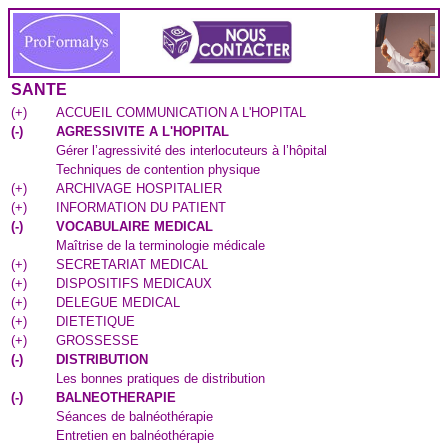
SANTE
(
+
)
ACCUEIL COMMUNICATION A L'HOPITAL
(
-
)
AGRESSIVITE A L'HOPITAL
Gérer l’agressivité des interlocuteurs à l’hôpital
Techniques de contention physique
(
+
)
ARCHIVAGE HOSPITALIER
(
+
)
INFORMATION DU PATIENT
(
-
)
VOCABULAIRE MEDICAL
Maîtrise de la terminologie médicale
(
+
)
SECRETARIAT MEDICAL
(
+
)
DISPOSITIFS MEDICAUX
(
+
)
DELEGUE MEDICAL
(
+
)
DIETETIQUE
(
+
)
GROSSESSE
(
-
)
DISTRIBUTION
Les bonnes pratiques de distribution
(
-
)
BALNEOTHERAPIE
Séances de balnéothérapie
Entretien en balnéothérapie