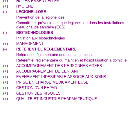
(
+
)
HUILES ESSENTIELLES
(
+
)
HYGIENE
(
-
)
LEGIONELLOSE
Prévention de la légionellose
Connaître et prévenir le risque légionellose dans les installations
d’eau chaude sanitaire (ECS)
(
-
)
BIOTECHNOLOGIES
Initiation aux biotechnologies
(
+
)
MANAGEMENT
(
-
)
REFERENTIEL REGLEMENTAIRE
Référentiel réglementaire des essais cliniques
Référentiel réglementaire du maintien et hospitalisation à domicile
(
+
)
ACCOMPAGNEMENT DES PERSONNES AGEES
(
+
)
ACCOMPAGNEMENT DE L'ENFANT
(
+
)
EVENEMENT INDESIRABLE ASSOCIE AUX SOINS
(
+
)
PRISE EN CHARGE MEDICAMENTEUSE
(
+
)
GESTION D'UN EHPAD
(
+
)
GESTION DES RISQUES
(
+
)
QUALITE ET INDUSTRIE PHARMACEUTIQUE