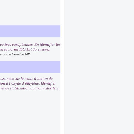
ectives européennes. En identifier les
on la norme ISO 13485 et serez
us sur la formation
PdF.
issances sur le mode d’action de
ion à l’oxyde d’éthylène. Identifier
t de l’utilisation du mot « stérile ».