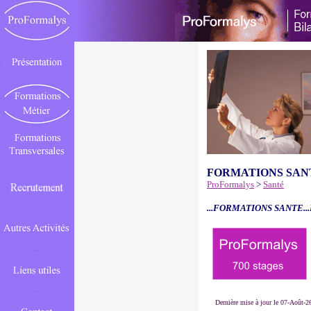
FORMATIONS SAN
ProFormalys
>
Santé
...FORMATIONS SANTE..
Dernière mise à jour le 07-Août-2