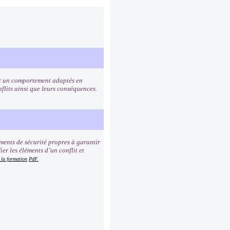
 et un comportement adaptés en
onflits ainsi que leurs conséquences.
ments de sécurité propres à garantir
ier les éléments d’un conflit et
 la formation
PdF.