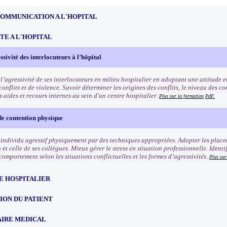
COMMUNICATION A L'HOPITAL
TE A L'HOPITAL
ssivité des interlocuteurs à l’hôpital
 l’agressivité de ses interlocuteurs en milieu hospitalier en adoptant une attitude
conflits et de violence. Savoir déterminer les origines des conflits, le niveau des c
 aides et recours internes au sein d'un centre hospitalier.
Plus sur la formation
PdF.
de contention physique
 individu agressif physiquement par des techniques appropriées. Adopter les place
 et celle de ses collègues. Mieux gérer le stress en situation professionnelle. Identif
omportement selon les situations conflictuelles et les formes d’agressivités.
Plus sur
E HOSPITALIER
ION DU PATIENT
IRE MEDICAL