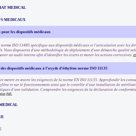
IAT MEDICAL
FS MEDICAUX
pour les dispositifs médicaux
 norme ISO 13485 spécifique aux dispositifs médicaux et l'articulation avec les dir
és. Vous disposerez d'une méthodologie de déploiement d'une démarche qualité sel
ner un audit interne afin d'identifier les écarts et mener les actions correctives.
Pl
n des dispositifs médicaux à l’oxyde d’éthylène norme ISO 11135
t mettre en œuvre les exigences de la norme EN ISO 11135. Approfondir les conna
ylène et sur le fonctionnement ainsi que le contrôle d’une installation de stérilisat
itiques d’une validation. Comprendre les exigences de la déclaration de conformité e
ation
PdF.
MEDICAL
UE
E