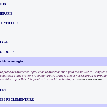
TION
HERAPIE
SSENTIELLES
LOSE
OLOGIES
ux biotechnologies
a place des biotechnologies et de la bioproduction pour les industries. Comprendr
production d’une protéine. Comprendre les grandes étapes nécessaires à la produc
s problématiques liées à la production par biotechnologies.
Plus sur la formation
PdF.
ENT
IEL REGLEMENTAIRE