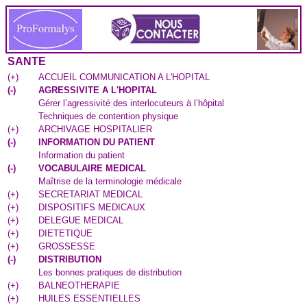
SANTE
(
+
)
ACCUEIL COMMUNICATION A L'HOPITAL
(
-
)
AGRESSIVITE A L'HOPITAL
Gérer l’agressivité des interlocuteurs à l’hôpital
Techniques de contention physique
(
+
)
ARCHIVAGE HOSPITALIER
(
-
)
INFORMATION DU PATIENT
Information du patient
(
-
)
VOCABULAIRE MEDICAL
Maîtrise de la terminologie médicale
(
+
)
SECRETARIAT MEDICAL
(
+
)
DISPOSITIFS MEDICAUX
(
+
)
DELEGUE MEDICAL
(
+
)
DIETETIQUE
(
+
)
GROSSESSE
(
-
)
DISTRIBUTION
Les bonnes pratiques de distribution
(
+
)
BALNEOTHERAPIE
(
+
)
HUILES ESSENTIELLES