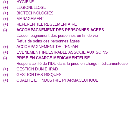
(
+
)
HYGIENE
(
+
)
LEGIONELLOSE
(
+
)
BIOTECHNOLOGIES
(
+
)
MANAGEMENT
(
+
)
REFERENTIEL REGLEMENTAIRE
(
-
)
ACCOMPAGNEMENT DES PERSONNES AGEES
L'accompagnement des personnes en fin de vie
Refus de soins des personnes âgées
(
+
)
ACCOMPAGNEMENT DE L'ENFANT
(
+
)
EVENEMENT INDESIRABLE ASSOCIE AUX SOINS
(
-
)
PRISE EN CHARGE MEDICAMENTEUSE
Responsabilité de l’IDE dans la prise en charge médicamenteuse
(
+
)
GESTION D'UN EHPAD
(
+
)
GESTION DES RISQUES
(
+
)
QUALITE ET INDUSTRIE PHARMACEUTIQUE