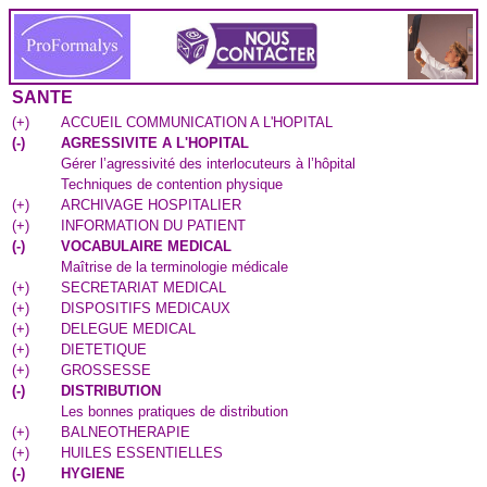
SANTE
(
+
)
ACCUEIL COMMUNICATION A L'HOPITAL
(
-
)
AGRESSIVITE A L'HOPITAL
Gérer l’agressivité des interlocuteurs à l’hôpital
Techniques de contention physique
(
+
)
ARCHIVAGE HOSPITALIER
(
+
)
INFORMATION DU PATIENT
(
-
)
VOCABULAIRE MEDICAL
Maîtrise de la terminologie médicale
(
+
)
SECRETARIAT MEDICAL
(
+
)
DISPOSITIFS MEDICAUX
(
+
)
DELEGUE MEDICAL
(
+
)
DIETETIQUE
(
+
)
GROSSESSE
(
-
)
DISTRIBUTION
Les bonnes pratiques de distribution
(
+
)
BALNEOTHERAPIE
(
+
)
HUILES ESSENTIELLES
(
-
)
HYGIENE