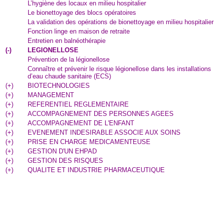
L’hygiène des locaux en milieu hospitalier
Le bionettoyage des blocs opératoires
La validation des opérations de bionettoyage en milieu hospitalier
Fonction linge en maison de retraite
Entretien en balnéothérapie
(
-
)
LEGIONELLOSE
Prévention de la légionellose
Connaître et prévenir le risque légionellose dans les installations
d’eau chaude sanitaire (ECS)
(
+
)
BIOTECHNOLOGIES
(
+
)
MANAGEMENT
(
+
)
REFERENTIEL REGLEMENTAIRE
(
+
)
ACCOMPAGNEMENT DES PERSONNES AGEES
(
+
)
ACCOMPAGNEMENT DE L'ENFANT
(
+
)
EVENEMENT INDESIRABLE ASSOCIE AUX SOINS
(
+
)
PRISE EN CHARGE MEDICAMENTEUSE
(
+
)
GESTION D'UN EHPAD
(
+
)
GESTION DES RISQUES
(
+
)
QUALITE ET INDUSTRIE PHARMACEUTIQUE