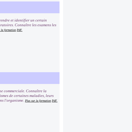
ndre et identifier un certain
ratoires. Connaître les examens les
 la formation
PdF.
he commerciale. Connaître la
ismes de certaines maladies, leurs
ans l'organisme.
Plus sur la formation
PdF.