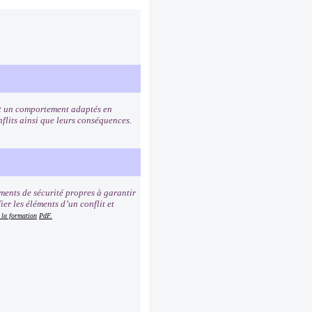
 et un comportement adaptés en
onflits ainsi que leurs conséquences.
ments de sécurité propres à garantir
ier les éléments d’un conflit et
 la formation
PdF.