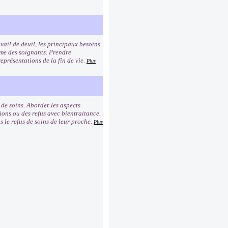
avail de deuil, les principaux besoins
mme des soignants. Prendre
représentations de la fin de vie.
Plus
s de soins. Aborder les aspects
ions ou des refus avec bientraitance.
 le refus de soins de leur proche.
Plus