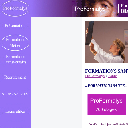
FORMATIONS SAN
ProFormalys
>
Santé
...FORMATIONS SANTE..
Dernière mise à jour le 06-Août-2