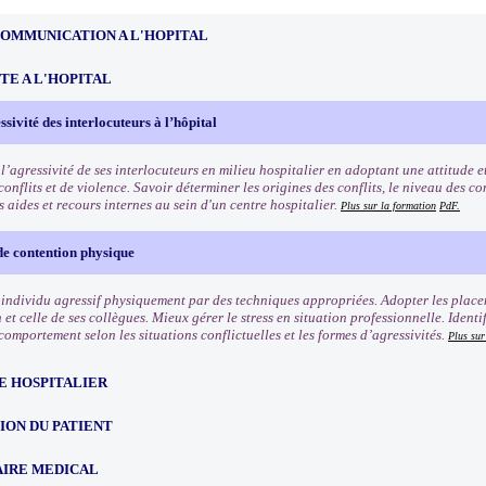
COMMUNICATION A L'HOPITAL
TE A L'HOPITAL
ssivité des interlocuteurs à l’hôpital
 l’agressivité de ses interlocuteurs en milieu hospitalier en adoptant une attitude
conflits et de violence. Savoir déterminer les origines des conflits, le niveau des c
 aides et recours internes au sein d'un centre hospitalier.
Plus sur la formation
PdF.
de contention physique
 individu agressif physiquement par des techniques appropriées. Adopter les place
 et celle de ses collègues. Mieux gérer le stress en situation professionnelle. Identif
omportement selon les situations conflictuelles et les formes d’agressivités.
Plus sur
E HOSPITALIER
ION DU PATIENT
IRE MEDICAL