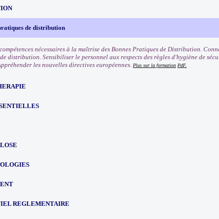
TION
ratiques de distribution
 compétences nécessaires à la maîtrise des Bonnes Pratiques de Distribution. Conna
de distribution. Sensibiliser le personnel aux respects des règles d'hygiène de sécu
 Appréhender les nouvelles directives européennes.
Plus sur la formation
PdF.
HERAPIE
SSENTIELLES
LOSE
OLOGIES
ENT
IEL REGLEMENTAIRE