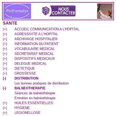
SANTE
(
+
)
ACCUEIL COMMUNICATION A L'HOPITAL
(
+
)
AGRESSIVITE A L'HOPITAL
(
+
)
ARCHIVAGE HOSPITALIER
(
+
)
INFORMATION DU PATIENT
(
+
)
VOCABULAIRE MEDICAL
(
+
)
SECRETARIAT MEDICAL
(
+
)
DISPOSITIFS MEDICAUX
(
+
)
DELEGUE MEDICAL
(
+
)
DIETETIQUE
(
+
)
GROSSESSE
(
-
)
DISTRIBUTION
Les bonnes pratiques de distribution
(
-
)
BALNEOTHERAPIE
Séances de balnéothérapie
Entretien en balnéothérapie
(
+
)
HUILES ESSENTIELLES
(
+
)
HYGIENE
(
+
)
LEGIONELLOSE