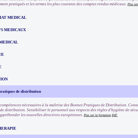
ment pratiqués et les termes les plus courants des comptes rendus médicaux.
Plus sur
IAT MEDICAL
FS MEDICAUX
MEDICAL
UE
E
TION
ratiques de distribution
 compétences nécessaires à la maîtrise des Bonnes Pratiques de Distribution. Conna
de distribution. Sensibiliser le personnel aux respects des règles d'hygiène de sécu
 Appréhender les nouvelles directives européennes.
Plus sur la formation
PdF.
HERAPIE