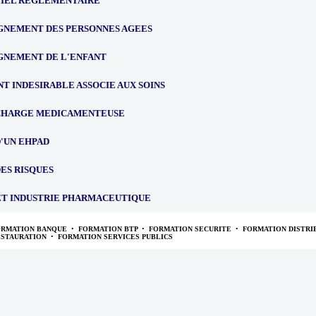
IEL REGLEMENTAIRE
NEMENT DES PERSONNES AGEES
NEMENT DE L'ENFANT
T INDESIRABLE ASSOCIE AUX SOINS
 CHARGE MEDICAMENTEUSE
'UN EHPAD
ES RISQUES
ET INDUSTRIE PHARMACEUTIQUE
ORMATION BANQUE
•
FORMATION BTP
•
FORMATION SECURITE
•
FORMATION DISTRI
ESTAURATION
•
FORMATION SERVICES PUBLICS