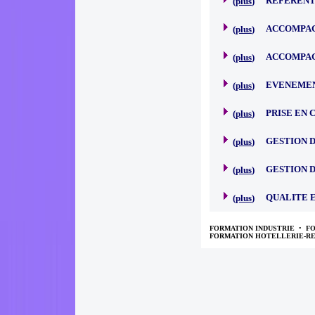
REFERENT
(
plus
)
ACCOMPAG
(
plus
)
ACCOMPAG
(
plus
)
EVENEMEN
(
plus
)
PRISE EN
(
plus
)
GESTION D
(
plus
)
GESTION D
(
plus
)
QUALITE 
(
plus
)
FORMATION INDUSTRIE
•
F
FORMATION HOTELLERIE-R