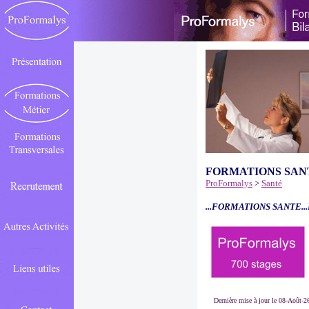
FORMATIONS SAN
ProFormalys
>
Santé
...FORMATIONS SANTE..
Dernière mise à jour le 08-Août-2