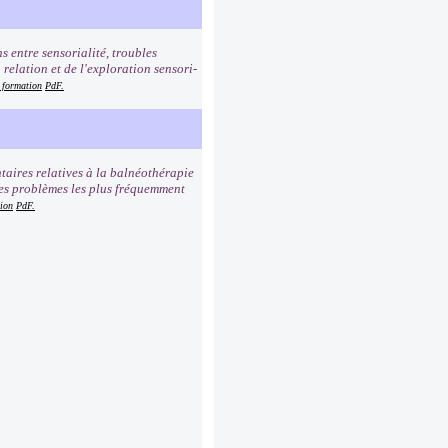
 entre sensorialité, troubles
relation et de l'exploration sensori-
a formation
PdF.
taires relatives à la balnéothérapie
les problèmes les plus fréquemment
tion
PdF.