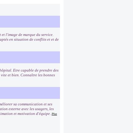
t et l'image de marque du service.
ptés en situation de conflits et et de
'hôpital. Etre capable de prendre des
e vite et bien. Connaître les bonnes
Améliorer sa communication et ses
tion externe avec les usagers, les
nimation et motivation d'équipe.
Plus