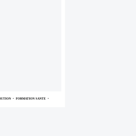
BUTION
•
FORMATION SANTE
•