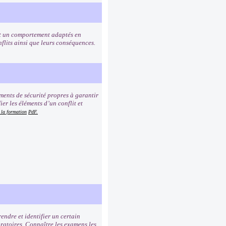
 et un comportement adaptés en
onflits ainsi que leurs conséquences.
ments de sécurité propres à garantir
ier les éléments d’un conflit et
 la formation
PdF.
ndre et identifier un certain
ratoires. Connaître les examens les