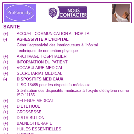
SANTE
(
+
)
ACCUEIL COMMUNICATION A L'HOPITAL
(
-
)
AGRESSIVITE A L'HOPITAL
Gérer l’agressivité des interlocuteurs à l’hôpital
Techniques de contention physique
(
+
)
ARCHIVAGE HOSPITALIER
(
+
)
INFORMATION DU PATIENT
(
+
)
VOCABULAIRE MEDICAL
(
+
)
SECRETARIAT MEDICAL
(
-
)
DISPOSITIFS MEDICAUX
L’ISO 13485 pour les dispositifs médicaux
Stérilisation des dispositifs médicaux à l’oxyde d’éthylène norme
ISO 11135
(
+
)
DELEGUE MEDICAL
(
+
)
DIETETIQUE
(
+
)
GROSSESSE
(
+
)
DISTRIBUTION
(
+
)
BALNEOTHERAPIE
(
+
)
HUILES ESSENTIELLES