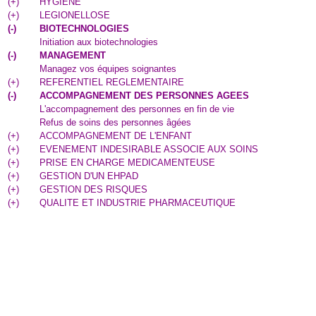
(
+
)
HYGIENE
(
+
)
LEGIONELLOSE
(
-
)
BIOTECHNOLOGIES
Initiation aux biotechnologies
(
-
)
MANAGEMENT
Managez vos équipes soignantes
(
+
)
REFERENTIEL REGLEMENTAIRE
(
-
)
ACCOMPAGNEMENT DES PERSONNES AGEES
L'accompagnement des personnes en fin de vie
Refus de soins des personnes âgées
(
+
)
ACCOMPAGNEMENT DE L'ENFANT
(
+
)
EVENEMENT INDESIRABLE ASSOCIE AUX SOINS
(
+
)
PRISE EN CHARGE MEDICAMENTEUSE
(
+
)
GESTION D'UN EHPAD
(
+
)
GESTION DES RISQUES
(
+
)
QUALITE ET INDUSTRIE PHARMACEUTIQUE