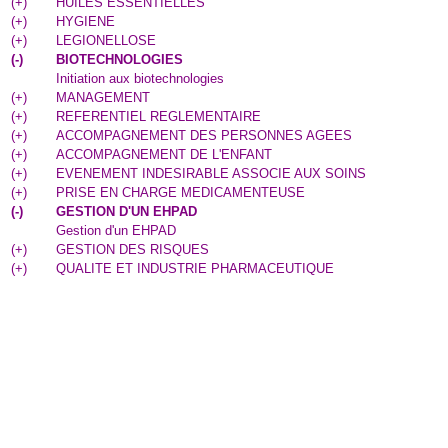
(
+
)
HUILES ESSENTIELLES
(
+
)
HYGIENE
(
+
)
LEGIONELLOSE
(
-
)
BIOTECHNOLOGIES
Initiation aux biotechnologies
(
+
)
MANAGEMENT
(
+
)
REFERENTIEL REGLEMENTAIRE
(
+
)
ACCOMPAGNEMENT DES PERSONNES AGEES
(
+
)
ACCOMPAGNEMENT DE L'ENFANT
(
+
)
EVENEMENT INDESIRABLE ASSOCIE AUX SOINS
(
+
)
PRISE EN CHARGE MEDICAMENTEUSE
(
-
)
GESTION D'UN EHPAD
Gestion d'un EHPAD
(
+
)
GESTION DES RISQUES
(
+
)
QUALITE ET INDUSTRIE PHARMACEUTIQUE