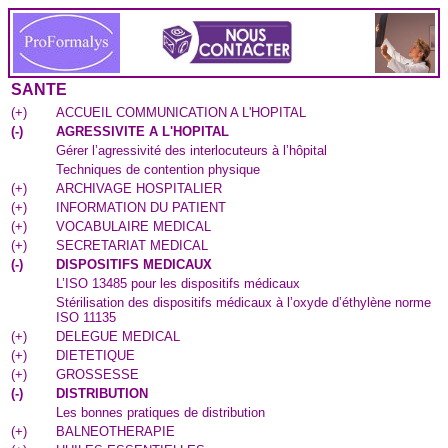
SANTE
(
+
)
ACCUEIL COMMUNICATION A L'HOPITAL
(
-
)
AGRESSIVITE A L'HOPITAL
Gérer l’agressivité des interlocuteurs à l’hôpital
Techniques de contention physique
(
+
)
ARCHIVAGE HOSPITALIER
(
+
)
INFORMATION DU PATIENT
(
+
)
VOCABULAIRE MEDICAL
(
+
)
SECRETARIAT MEDICAL
(
-
)
DISPOSITIFS MEDICAUX
L’ISO 13485 pour les dispositifs médicaux
Stérilisation des dispositifs médicaux à l’oxyde d’éthylène norme
ISO 11135
(
+
)
DELEGUE MEDICAL
(
+
)
DIETETIQUE
(
+
)
GROSSESSE
(
-
)
DISTRIBUTION
Les bonnes pratiques de distribution
(
+
)
BALNEOTHERAPIE