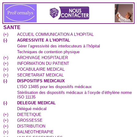
SANTE
(
+
)
ACCUEIL COMMUNICATION A L'HOPITAL
(
-
)
AGRESSIVITE A L'HOPITAL
Gérer l’agressivité des interlocuteurs à l’hôpital
Techniques de contention physique
(
+
)
ARCHIVAGE HOSPITALIER
(
+
)
INFORMATION DU PATIENT
(
+
)
VOCABULAIRE MEDICAL
(
+
)
SECRETARIAT MEDICAL
(
-
)
DISPOSITIFS MEDICAUX
L’ISO 13485 pour les dispositifs médicaux
Stérilisation des dispositifs médicaux à l’oxyde d’éthylène norme
ISO 11135
(
-
)
DELEGUE MEDICAL
Délégué médical
(
+
)
DIETETIQUE
(
+
)
GROSSESSE
(
+
)
DISTRIBUTION
(
+
)
BALNEOTHERAPIE