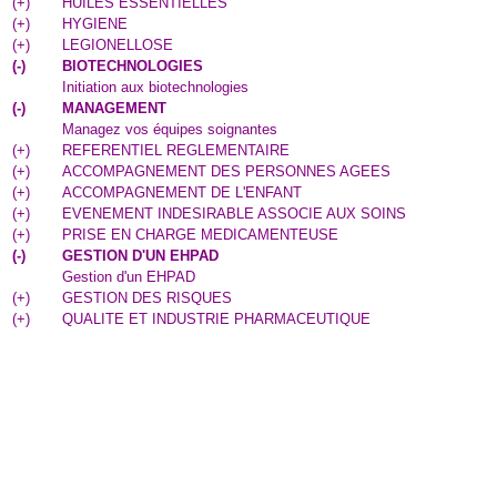
(
+
)
HUILES ESSENTIELLES
(
+
)
HYGIENE
(
+
)
LEGIONELLOSE
(
-
)
BIOTECHNOLOGIES
Initiation aux biotechnologies
(
-
)
MANAGEMENT
Managez vos équipes soignantes
(
+
)
REFERENTIEL REGLEMENTAIRE
(
+
)
ACCOMPAGNEMENT DES PERSONNES AGEES
(
+
)
ACCOMPAGNEMENT DE L'ENFANT
(
+
)
EVENEMENT INDESIRABLE ASSOCIE AUX SOINS
(
+
)
PRISE EN CHARGE MEDICAMENTEUSE
(
-
)
GESTION D'UN EHPAD
Gestion d'un EHPAD
(
+
)
GESTION DES RISQUES
(
+
)
QUALITE ET INDUSTRIE PHARMACEUTIQUE