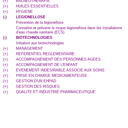
(
+
)
BALNEOTHERAPIE
(
+
)
HUILES ESSENTIELLES
(
+
)
HYGIENE
(
-
)
LEGIONELLOSE
Prévention de la légionellose
Connaître et prévenir le risque légionellose dans les installations
d’eau chaude sanitaire (ECS)
(
-
)
BIOTECHNOLOGIES
Initiation aux biotechnologies
(
+
)
MANAGEMENT
(
+
)
REFERENTIEL REGLEMENTAIRE
(
+
)
ACCOMPAGNEMENT DES PERSONNES AGEES
(
+
)
ACCOMPAGNEMENT DE L'ENFANT
(
+
)
EVENEMENT INDESIRABLE ASSOCIE AUX SOINS
(
+
)
PRISE EN CHARGE MEDICAMENTEUSE
(
+
)
GESTION D'UN EHPAD
(
+
)
GESTION DES RISQUES
(
+
)
QUALITE ET INDUSTRIE PHARMACEUTIQUE