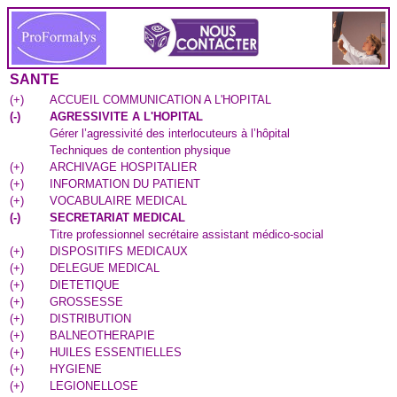
SANTE
(
+
)
ACCUEIL COMMUNICATION A L'HOPITAL
(
-
)
AGRESSIVITE A L'HOPITAL
Gérer l’agressivité des interlocuteurs à l’hôpital
Techniques de contention physique
(
+
)
ARCHIVAGE HOSPITALIER
(
+
)
INFORMATION DU PATIENT
(
+
)
VOCABULAIRE MEDICAL
(
-
)
SECRETARIAT MEDICAL
Titre professionnel secrétaire assistant médico-social
(
+
)
DISPOSITIFS MEDICAUX
(
+
)
DELEGUE MEDICAL
(
+
)
DIETETIQUE
(
+
)
GROSSESSE
(
+
)
DISTRIBUTION
(
+
)
BALNEOTHERAPIE
(
+
)
HUILES ESSENTIELLES
(
+
)
HYGIENE
(
+
)
LEGIONELLOSE