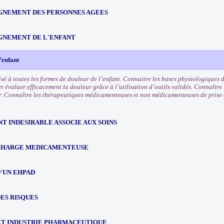
NEMENT DES PERSONNES AGEES
NEMENT DE L'ENFANT
’enfant
isé à toutes les formes de douleur de l’enfant. Connaitre les bases physiologiques 
t évaluer efficacement la douleur grâce à l’utilisation d’outils validés. Connaître 
r. Connaître les thérapeutiques médicamenteuses et non médicamenteuses de prise 
T INDESIRABLE ASSOCIE AUX SOINS
 CHARGE MEDICAMENTEUSE
'UN EHPAD
ES RISQUES
ET INDUSTRIE PHARMACEUTIQUE