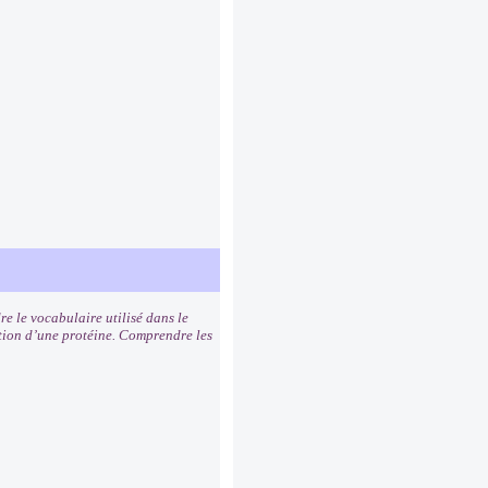
e le vocabulaire utilisé dans le
tion d’une protéine. Comprendre les