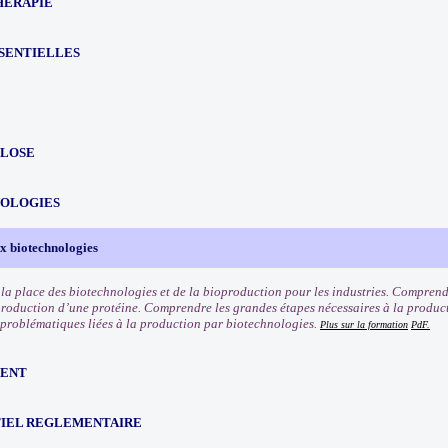
HERAPIE
SSENTIELLES
LOSE
OLOGIES
ux biotechnologies
a place des biotechnologies et de la bioproduction pour les industries. Comprendr
production d’une protéine. Comprendre les grandes étapes nécessaires à la produc
s problématiques liées à la production par biotechnologies.
Plus sur la formation
PdF.
ENT
IEL REGLEMENTAIRE