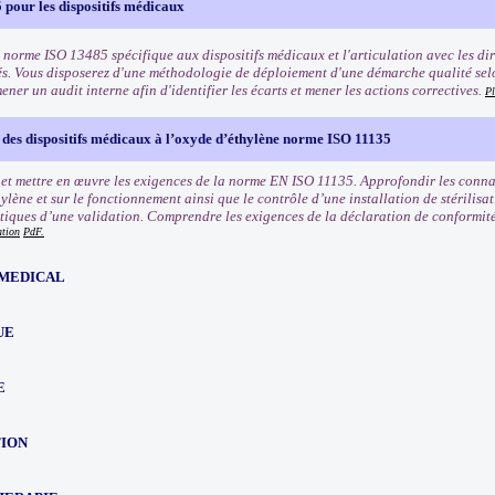
pour les dispositifs médicaux
 norme ISO 13485 spécifique aux dispositifs médicaux et l'articulation avec les dir
és. Vous disposerez d'une méthodologie de déploiement d'une démarche qualité sel
ner un audit interne afin d'identifier les écarts et mener les actions correctives.
Pl
n des dispositifs médicaux à l’oxyde d’éthylène norme ISO 11135
t mettre en œuvre les exigences de la norme EN ISO 11135. Approfondir les conna
ylène et sur le fonctionnement ainsi que le contrôle d’une installation de stérilisat
itiques d’une validation. Comprendre les exigences de la déclaration de conformité e
ation
PdF.
MEDICAL
UE
E
TION