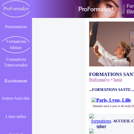
FORMATIONS SAN
ProFormalys
>
Santé
...FORMATIONS SANTE..
Dernière mise à jour le 06-Août-2
ACCUEIL 
(
plus
)