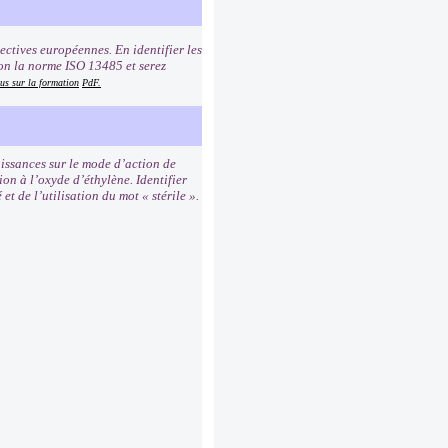
ectives européennes. En identifier les
on la norme ISO 13485 et serez
us sur la formation
PdF.
issances sur le mode d’action de
ion à l’oxyde d’éthylène. Identifier
t de l’utilisation du mot « stérile ».