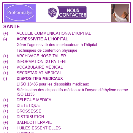
SANTE
(
+
)
ACCUEIL COMMUNICATION A L'HOPITAL
(
-
)
AGRESSIVITE A L'HOPITAL
Gérer l’agressivité des interlocuteurs à l’hôpital
Techniques de contention physique
(
+
)
ARCHIVAGE HOSPITALIER
(
+
)
INFORMATION DU PATIENT
(
+
)
VOCABULAIRE MEDICAL
(
+
)
SECRETARIAT MEDICAL
(
-
)
DISPOSITIFS MEDICAUX
L’ISO 13485 pour les dispositifs médicaux
Stérilisation des dispositifs médicaux à l’oxyde d’éthylène norme
ISO 11135
(
+
)
DELEGUE MEDICAL
(
+
)
DIETETIQUE
(
+
)
GROSSESSE
(
+
)
DISTRIBUTION
(
+
)
BALNEOTHERAPIE
(
+
)
HUILES ESSENTIELLES