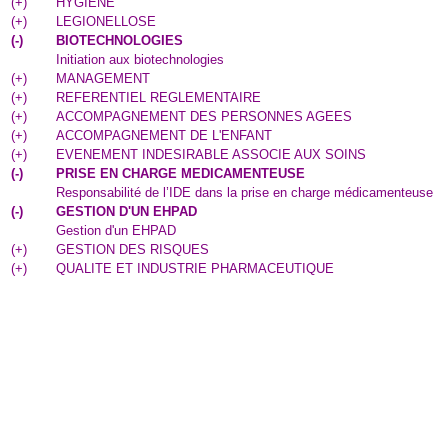
(
+
)
HYGIENE
(
+
)
LEGIONELLOSE
(
-
)
BIOTECHNOLOGIES
Initiation aux biotechnologies
(
+
)
MANAGEMENT
(
+
)
REFERENTIEL REGLEMENTAIRE
(
+
)
ACCOMPAGNEMENT DES PERSONNES AGEES
(
+
)
ACCOMPAGNEMENT DE L'ENFANT
(
+
)
EVENEMENT INDESIRABLE ASSOCIE AUX SOINS
(
-
)
PRISE EN CHARGE MEDICAMENTEUSE
Responsabilité de l’IDE dans la prise en charge médicamenteuse
(
-
)
GESTION D'UN EHPAD
Gestion d'un EHPAD
(
+
)
GESTION DES RISQUES
(
+
)
QUALITE ET INDUSTRIE PHARMACEUTIQUE