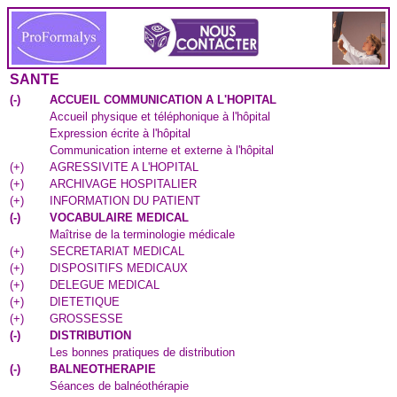
SANTE
(
-
)
ACCUEIL COMMUNICATION A L'HOPITAL
Accueil physique et téléphonique à l'hôpital
Expression écrite à l'hôpital
Communication interne et externe à l'hôpital
(
+
)
AGRESSIVITE A L'HOPITAL
(
+
)
ARCHIVAGE HOSPITALIER
(
+
)
INFORMATION DU PATIENT
(
-
)
VOCABULAIRE MEDICAL
Maîtrise de la terminologie médicale
(
+
)
SECRETARIAT MEDICAL
(
+
)
DISPOSITIFS MEDICAUX
(
+
)
DELEGUE MEDICAL
(
+
)
DIETETIQUE
(
+
)
GROSSESSE
(
-
)
DISTRIBUTION
Les bonnes pratiques de distribution
(
-
)
BALNEOTHERAPIE
Séances de balnéothérapie