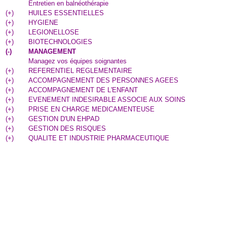
Entretien en balnéothérapie
(
+
)
HUILES ESSENTIELLES
(
+
)
HYGIENE
(
+
)
LEGIONELLOSE
(
+
)
BIOTECHNOLOGIES
(
-
)
MANAGEMENT
Managez vos équipes soignantes
(
+
)
REFERENTIEL REGLEMENTAIRE
(
+
)
ACCOMPAGNEMENT DES PERSONNES AGEES
(
+
)
ACCOMPAGNEMENT DE L'ENFANT
(
+
)
EVENEMENT INDESIRABLE ASSOCIE AUX SOINS
(
+
)
PRISE EN CHARGE MEDICAMENTEUSE
(
+
)
GESTION D'UN EHPAD
(
+
)
GESTION DES RISQUES
(
+
)
QUALITE ET INDUSTRIE PHARMACEUTIQUE