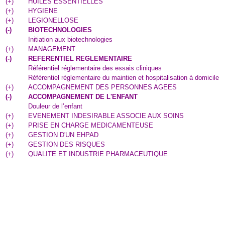
(
+
)
HUILES ESSENTIELLES
(
+
)
HYGIENE
(
+
)
LEGIONELLOSE
(
-
)
BIOTECHNOLOGIES
Initiation aux biotechnologies
(
+
)
MANAGEMENT
(
-
)
REFERENTIEL REGLEMENTAIRE
Référentiel réglementaire des essais cliniques
Référentiel réglementaire du maintien et hospitalisation à domicile
(
+
)
ACCOMPAGNEMENT DES PERSONNES AGEES
(
-
)
ACCOMPAGNEMENT DE L'ENFANT
Douleur de l’enfant
(
+
)
EVENEMENT INDESIRABLE ASSOCIE AUX SOINS
(
+
)
PRISE EN CHARGE MEDICAMENTEUSE
(
+
)
GESTION D'UN EHPAD
(
+
)
GESTION DES RISQUES
(
+
)
QUALITE ET INDUSTRIE PHARMACEUTIQUE