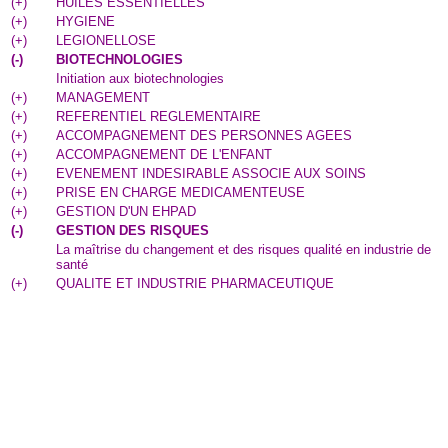
(
+
)
HUILES ESSENTIELLES
(
+
)
HYGIENE
(
+
)
LEGIONELLOSE
(
-
)
BIOTECHNOLOGIES
Initiation aux biotechnologies
(
+
)
MANAGEMENT
(
+
)
REFERENTIEL REGLEMENTAIRE
(
+
)
ACCOMPAGNEMENT DES PERSONNES AGEES
(
+
)
ACCOMPAGNEMENT DE L'ENFANT
(
+
)
EVENEMENT INDESIRABLE ASSOCIE AUX SOINS
(
+
)
PRISE EN CHARGE MEDICAMENTEUSE
(
+
)
GESTION D'UN EHPAD
(
-
)
GESTION DES RISQUES
La maîtrise du changement et des risques qualité en industrie de
santé
(
+
)
QUALITE ET INDUSTRIE PHARMACEUTIQUE