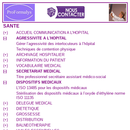
SANTE
(
+
)
ACCUEIL COMMUNICATION A L'HOPITAL
(
-
)
AGRESSIVITE A L'HOPITAL
Gérer l’agressivité des interlocuteurs à l’hôpital
Techniques de contention physique
(
+
)
ARCHIVAGE HOSPITALIER
(
+
)
INFORMATION DU PATIENT
(
+
)
VOCABULAIRE MEDICAL
(
-
)
SECRETARIAT MEDICAL
Titre professionnel secrétaire assistant médico-social
(
-
)
DISPOSITIFS MEDICAUX
L’ISO 13485 pour les dispositifs médicaux
Stérilisation des dispositifs médicaux à l’oxyde d’éthylène norme
ISO 11135
(
+
)
DELEGUE MEDICAL
(
+
)
DIETETIQUE
(
+
)
GROSSESSE
(
+
)
DISTRIBUTION
(
+
)
BALNEOTHERAPIE