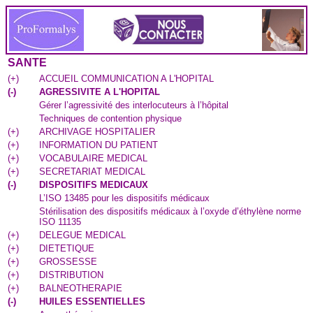
SANTE
(
+
)
ACCUEIL COMMUNICATION A L'HOPITAL
(
-
)
AGRESSIVITE A L'HOPITAL
Gérer l’agressivité des interlocuteurs à l’hôpital
Techniques de contention physique
(
+
)
ARCHIVAGE HOSPITALIER
(
+
)
INFORMATION DU PATIENT
(
+
)
VOCABULAIRE MEDICAL
(
+
)
SECRETARIAT MEDICAL
(
-
)
DISPOSITIFS MEDICAUX
L’ISO 13485 pour les dispositifs médicaux
Stérilisation des dispositifs médicaux à l’oxyde d’éthylène norme
ISO 11135
(
+
)
DELEGUE MEDICAL
(
+
)
DIETETIQUE
(
+
)
GROSSESSE
(
+
)
DISTRIBUTION
(
+
)
BALNEOTHERAPIE
(
-
)
HUILES ESSENTIELLES