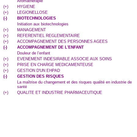
Aromathérapie
(
+
)
HYGIENE
(
+
)
LEGIONELLOSE
(
-
)
BIOTECHNOLOGIES
Initiation aux biotechnologies
(
+
)
MANAGEMENT
(
+
)
REFERENTIEL REGLEMENTAIRE
(
+
)
ACCOMPAGNEMENT DES PERSONNES AGEES
(
-
)
ACCOMPAGNEMENT DE L'ENFANT
Douleur de l’enfant
(
+
)
EVENEMENT INDESIRABLE ASSOCIE AUX SOINS
(
+
)
PRISE EN CHARGE MEDICAMENTEUSE
(
+
)
GESTION D'UN EHPAD
(
-
)
GESTION DES RISQUES
La maîtrise du changement et des risques qualité en industrie de
santé
(
+
)
QUALITE ET INDUSTRIE PHARMACEUTIQUE