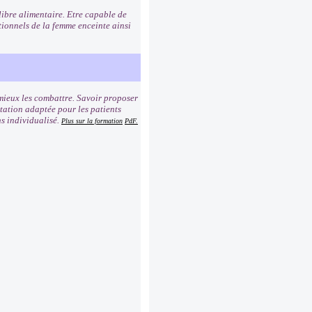
libre alimentaire. Etre capable de
tionnels de la femme enceinte ainsi
 mieux les combattre. Savoir proposer
tation adaptée pour les patients
ns individualisé.
Plus sur la formation
PdF.