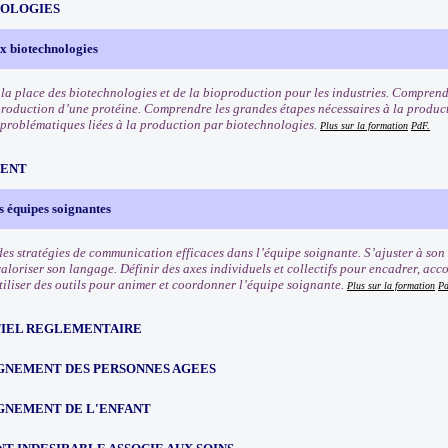
OLOGIES
ux biotechnologies
a place des biotechnologies et de la bioproduction pour les industries. Comprendr
production d’une protéine. Comprendre les grandes étapes nécessaires à la produc
s problématiques liées à la production par biotechnologies.
Plus sur la formation
PdF.
ENT
 équipes soignantes
es stratégies de communication efficaces dans l’équipe soignante. S’ajuster à son
valoriser son langage. Définir des axes individuels et collectifs pour encadrer, ac
tiliser des outils pour animer et coordonner l’équipe soignante.
Plus sur la formation
Pd
IEL REGLEMENTAIRE
NEMENT DES PERSONNES AGEES
NEMENT DE L'ENFANT