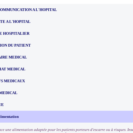
COMMUNICATION A L'HOPITAL
TE A L'HOPITAL
E HOSPITALIER
ION DU PATIENT
IRE MEDICAL
IAT MEDICAL
FS MEDICAUX
MEDICAL
UE
limentation
ace une alimentation adaptée pour les patients porteurs d'escarre ou à risques. Insc