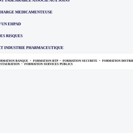
T INDESIRABLE ASSOCIE AUX SOINS
 CHARGE MEDICAMENTEUSE
'UN EHPAD
ES RISQUES
ET INDUSTRIE PHARMACEUTIQUE
ORMATION BANQUE
•
FORMATION BTP
•
FORMATION SECURITE
•
FORMATION DISTRI
ESTAURATION
•
FORMATION SERVICES PUBLICS