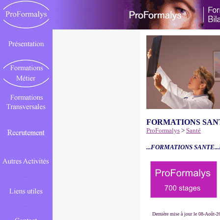
FORMATIONS SAN
ProFormalys
>
Santé
...FORMATIONS SANTE..
Dernière mise à jour le 08-Août-2