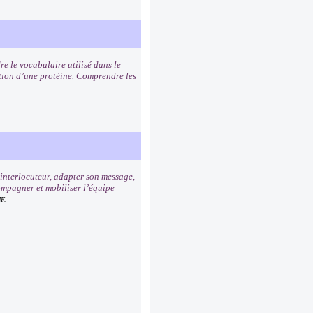
e le vocabulaire utilisé dans le
tion d’une protéine. Comprendre les
 interlocuteur, adapter son message,
compagner et mobiliser l’équipe
F.