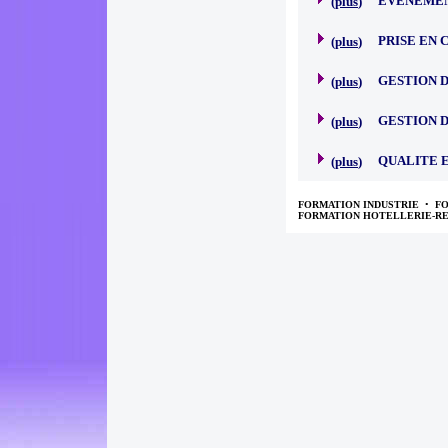
EVENEMEN
(
plus
)
PRISE EN
(
plus
)
GESTION D
(
plus
)
GESTION D
(
plus
)
QUALITE 
(
plus
)
FORMATION INDUSTRIE
•
F
FORMATION HOTELLERIE-R