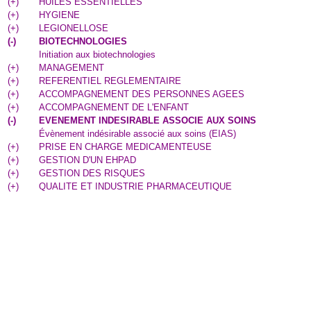
(
+
)
HUILES ESSENTIELLES
(
+
)
HYGIENE
(
+
)
LEGIONELLOSE
(
-
)
BIOTECHNOLOGIES
Initiation aux biotechnologies
(
+
)
MANAGEMENT
(
+
)
REFERENTIEL REGLEMENTAIRE
(
+
)
ACCOMPAGNEMENT DES PERSONNES AGEES
(
+
)
ACCOMPAGNEMENT DE L'ENFANT
(
-
)
EVENEMENT INDESIRABLE ASSOCIE AUX SOINS
Évènement indésirable associé aux soins (EIAS)
(
+
)
PRISE EN CHARGE MEDICAMENTEUSE
(
+
)
GESTION D'UN EHPAD
(
+
)
GESTION DES RISQUES
(
+
)
QUALITE ET INDUSTRIE PHARMACEUTIQUE