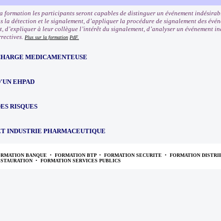
la formation les participants seront capables de distinguer un événement indésirabl
ns la détection et le signalement, d’appliquer la procédure de signalement des évén
t, d’expliquer à leur collègue l’intérêt du signalement, d’analyser un événement i
rrectives.
Plus sur la formation
PdF.
 CHARGE MEDICAMENTEUSE
'UN EHPAD
ES RISQUES
ET INDUSTRIE PHARMACEUTIQUE
ORMATION BANQUE
•
FORMATION BTP
•
FORMATION SECURITE
•
FORMATION DISTRI
ESTAURATION
•
FORMATION SERVICES PUBLICS