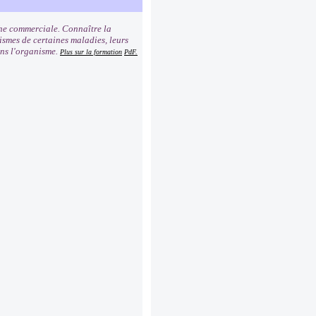
he commerciale. Connaître la
ismes de certaines maladies, leurs
ans l'organisme.
Plus sur la formation
PdF.