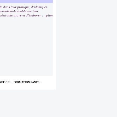
e dans leur pratique, d’identifier
ements indésirables de leur
ndésirable grave et d’élaborer un plan
BUTION
•
FORMATION SANTE
•