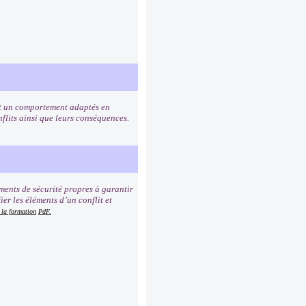
 et un comportement adaptés en
onflits ainsi que leurs conséquences.
ments de sécurité propres à garantir
ier les éléments d’un conflit et
 la formation
PdF.