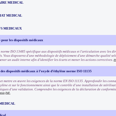
IRE MEDICAL
IAT MEDICAL
FS MEDICAUX
pour les dispositifs médicaux
 norme ISO 13485 spécifique aux dispositifs médicaux et l'articulation avec les dir
és. Vous disposerez d'une méthodologie de déploiement d'une démarche qualité sel
ner un audit interne afin d'identifier les écarts et mener les actions correctives.
Pl
n des dispositifs médicaux à l’oxyde d’éthylène norme ISO 11135
t mettre en œuvre les exigences de la norme EN ISO 11135. Approfondir les conna
ylène et sur le fonctionnement ainsi que le contrôle d’une installation de stérilisat
itiques d’une validation. Comprendre les exigences de la déclaration de conformité e
ation
PdF.
MEDICAL
ical