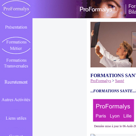
FORMATIONS SAN
ProFormalys
>
Santé
...FORMATIONS SANTE..
Dernière mise à jour le 06-Août-2