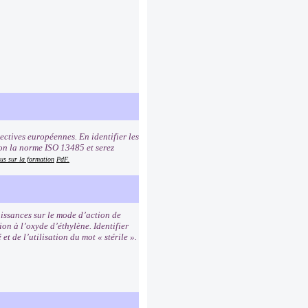
ectives européennes. En identifier les
on la norme ISO 13485 et serez
us sur la formation
PdF.
issances sur le mode d’action de
ion à l’oxyde d’éthylène. Identifier
t de l’utilisation du mot « stérile ».