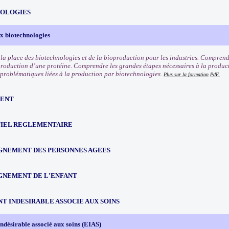
OLOGIES
ux biotechnologies
a place des biotechnologies et de la bioproduction pour les industries. Comprendr
production d’une protéine. Comprendre les grandes étapes nécessaires à la produc
s problématiques liées à la production par biotechnologies.
Plus sur la formation
PdF.
ENT
IEL REGLEMENTAIRE
NEMENT DES PERSONNES AGEES
NEMENT DE L'ENFANT
T INDESIRABLE ASSOCIE AUX SOINS
désirable associé aux soins (EIAS)