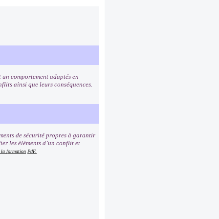
 et un comportement adaptés en
onflits ainsi que leurs conséquences.
ments de sécurité propres à garantir
ier les éléments d’un conflit et
 la formation
PdF.