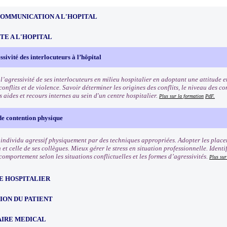
COMMUNICATION A L'HOPITAL
TE A L'HOPITAL
ssivité des interlocuteurs à l’hôpital
 l’agressivité de ses interlocuteurs en milieu hospitalier en adoptant une attitude
conflits et de violence. Savoir déterminer les origines des conflits, le niveau des c
 aides et recours internes au sein d'un centre hospitalier.
Plus sur la formation
PdF.
de contention physique
 individu agressif physiquement par des techniques appropriées. Adopter les place
 et celle de ses collègues. Mieux gérer le stress en situation professionnelle. Identif
omportement selon les situations conflictuelles et les formes d’agressivités.
Plus sur
E HOSPITALIER
ION DU PATIENT
IRE MEDICAL