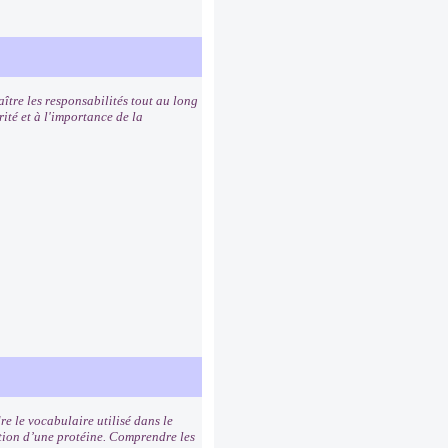
ître les responsabilités tout au long
rité et à l'importance de la
e le vocabulaire utilisé dans le
tion d’une protéine. Comprendre les