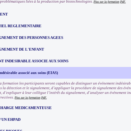
s problématiques liées à la production par biotechnologies.
Plus sur la formation
PdF.
ENT
IEL REGLEMENTAIRE
NEMENT DES PERSONNES AGEES
NEMENT DE L'ENFANT
T INDESIRABLE ASSOCIE AUX SOINS
désirable associé aux soins (EIAS)
la formation les participants seront capables de distinguer un événement indésirabl
ns la détection et le signalement, d’appliquer la procédure de signalement des évén
t, d’expliquer à leur collègue l’intérêt du signalement, d’analyser un événement i
rrectives.
Plus sur la formation
PdF.
 CHARGE MEDICAMENTEUSE
'UN EHPAD