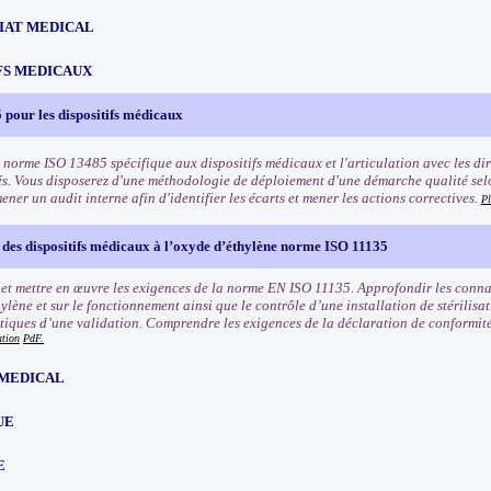
IAT MEDICAL
FS MEDICAUX
pour les dispositifs médicaux
 norme ISO 13485 spécifique aux dispositifs médicaux et l'articulation avec les dir
és. Vous disposerez d'une méthodologie de déploiement d'une démarche qualité sel
ner un audit interne afin d'identifier les écarts et mener les actions correctives.
Pl
n des dispositifs médicaux à l’oxyde d’éthylène norme ISO 11135
t mettre en œuvre les exigences de la norme EN ISO 11135. Approfondir les conna
ylène et sur le fonctionnement ainsi que le contrôle d’une installation de stérilisat
itiques d’une validation. Comprendre les exigences de la déclaration de conformité e
ation
PdF.
MEDICAL
UE
E