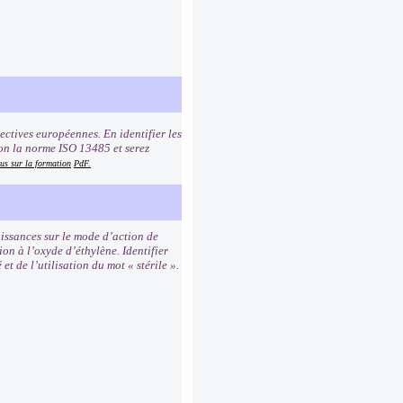
ectives européennes. En identifier les
on la norme ISO 13485 et serez
us sur la formation
PdF.
issances sur le mode d’action de
ion à l’oxyde d’éthylène. Identifier
t de l’utilisation du mot « stérile ».