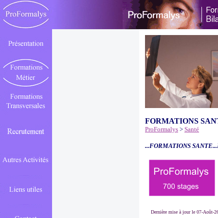
FORMATIONS SAN
ProFormalys
>
Santé
...FORMATIONS SANTE..
Dernière mise à jour le 07-Août-2