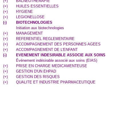
(
+
)
BALNEOTHERAPIE
(
+
)
HUILES ESSENTIELLES
(
+
)
HYGIENE
(
+
)
LEGIONELLOSE
(
-
)
BIOTECHNOLOGIES
Initiation aux biotechnologies
(
+
)
MANAGEMENT
(
+
)
REFERENTIEL REGLEMENTAIRE
(
+
)
ACCOMPAGNEMENT DES PERSONNES AGEES
(
+
)
ACCOMPAGNEMENT DE L'ENFANT
(
-
)
EVENEMENT INDESIRABLE ASSOCIE AUX SOINS
Évènement indésirable associé aux soins (EIAS)
(
+
)
PRISE EN CHARGE MEDICAMENTEUSE
(
+
)
GESTION D'UN EHPAD
(
+
)
GESTION DES RISQUES
(
+
)
QUALITE ET INDUSTRIE PHARMACEUTIQUE