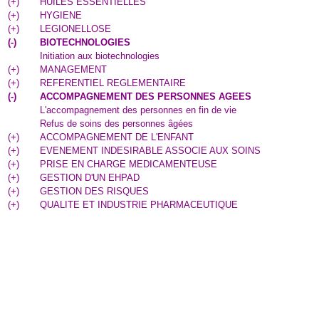
(
+
)
HUILES ESSENTIELLES
(
+
)
HYGIENE
(
+
)
LEGIONELLOSE
(
-
)
BIOTECHNOLOGIES
Initiation aux biotechnologies
(
+
)
MANAGEMENT
(
+
)
REFERENTIEL REGLEMENTAIRE
(
-
)
ACCOMPAGNEMENT DES PERSONNES AGEES
L'accompagnement des personnes en fin de vie
Refus de soins des personnes âgées
(
+
)
ACCOMPAGNEMENT DE L'ENFANT
(
+
)
EVENEMENT INDESIRABLE ASSOCIE AUX SOINS
(
+
)
PRISE EN CHARGE MEDICAMENTEUSE
(
+
)
GESTION D'UN EHPAD
(
+
)
GESTION DES RISQUES
(
+
)
QUALITE ET INDUSTRIE PHARMACEUTIQUE