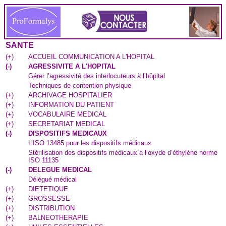
SANTE
(
+
)
ACCUEIL COMMUNICATION A L'HOPITAL
(
-
)
AGRESSIVITE A L'HOPITAL
Gérer l’agressivité des interlocuteurs à l’hôpital
Techniques de contention physique
(
+
)
ARCHIVAGE HOSPITALIER
(
+
)
INFORMATION DU PATIENT
(
+
)
VOCABULAIRE MEDICAL
(
+
)
SECRETARIAT MEDICAL
(
-
)
DISPOSITIFS MEDICAUX
L’ISO 13485 pour les dispositifs médicaux
Stérilisation des dispositifs médicaux à l’oxyde d’éthylène norme
ISO 11135
(
-
)
DELEGUE MEDICAL
Délégué médical
(
+
)
DIETETIQUE
(
+
)
GROSSESSE
(
+
)
DISTRIBUTION
(
+
)
BALNEOTHERAPIE