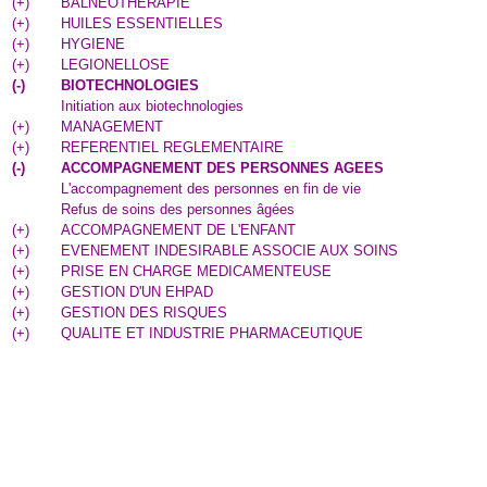
(
+
)
BALNEOTHERAPIE
(
+
)
HUILES ESSENTIELLES
(
+
)
HYGIENE
(
+
)
LEGIONELLOSE
(
-
)
BIOTECHNOLOGIES
Initiation aux biotechnologies
(
+
)
MANAGEMENT
(
+
)
REFERENTIEL REGLEMENTAIRE
(
-
)
ACCOMPAGNEMENT DES PERSONNES AGEES
L'accompagnement des personnes en fin de vie
Refus de soins des personnes âgées
(
+
)
ACCOMPAGNEMENT DE L'ENFANT
(
+
)
EVENEMENT INDESIRABLE ASSOCIE AUX SOINS
(
+
)
PRISE EN CHARGE MEDICAMENTEUSE
(
+
)
GESTION D'UN EHPAD
(
+
)
GESTION DES RISQUES
(
+
)
QUALITE ET INDUSTRIE PHARMACEUTIQUE