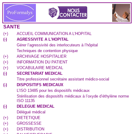
SANTE
(
+
)
ACCUEIL COMMUNICATION A L'HOPITAL
(
-
)
AGRESSIVITE A L'HOPITAL
Gérer l’agressivité des interlocuteurs à l’hôpital
Techniques de contention physique
(
+
)
ARCHIVAGE HOSPITALIER
(
+
)
INFORMATION DU PATIENT
(
+
)
VOCABULAIRE MEDICAL
(
-
)
SECRETARIAT MEDICAL
Titre professionnel secrétaire assistant médico-social
(
-
)
DISPOSITIFS MEDICAUX
L’ISO 13485 pour les dispositifs médicaux
Stérilisation des dispositifs médicaux à l’oxyde d’éthylène norme
ISO 11135
(
-
)
DELEGUE MEDICAL
Délégué médical
(
+
)
DIETETIQUE
(
+
)
GROSSESSE
(
+
)
DISTRIBUTION