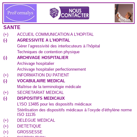
SANTE
(
+
)
ACCUEIL COMMUNICATION A L'HOPITAL
(
-
)
AGRESSIVITE A L'HOPITAL
Gérer l’agressivité des interlocuteurs à l’hôpital
Techniques de contention physique
(
-
)
ARCHIVAGE HOSPITALIER
Archivage hospitalier
Archivage hospitalier perfectionnement
(
+
)
INFORMATION DU PATIENT
(
-
)
VOCABULAIRE MEDICAL
Maîtrise de la terminologie médicale
(
+
)
SECRETARIAT MEDICAL
(
-
)
DISPOSITIFS MEDICAUX
L’ISO 13485 pour les dispositifs médicaux
Stérilisation des dispositifs médicaux à l’oxyde d’éthylène norme
ISO 11135
(
+
)
DELEGUE MEDICAL
(
+
)
DIETETIQUE
(
+
)
GROSSESSE