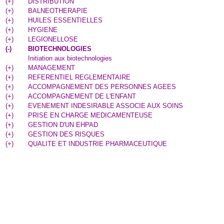
(
+
)
DISTRIBUTION
(
+
)
BALNEOTHERAPIE
(
+
)
HUILES ESSENTIELLES
(
+
)
HYGIENE
(
+
)
LEGIONELLOSE
(
-
)
BIOTECHNOLOGIES
Initiation aux biotechnologies
(
+
)
MANAGEMENT
(
+
)
REFERENTIEL REGLEMENTAIRE
(
+
)
ACCOMPAGNEMENT DES PERSONNES AGEES
(
+
)
ACCOMPAGNEMENT DE L'ENFANT
(
+
)
EVENEMENT INDESIRABLE ASSOCIE AUX SOINS
(
+
)
PRISE EN CHARGE MEDICAMENTEUSE
(
+
)
GESTION D'UN EHPAD
(
+
)
GESTION DES RISQUES
(
+
)
QUALITE ET INDUSTRIE PHARMACEUTIQUE