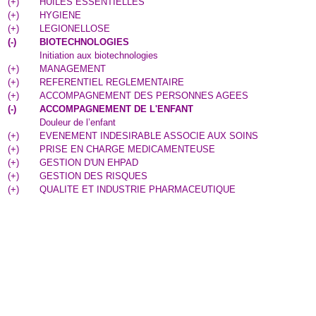
(
+
)
HUILES ESSENTIELLES
(
+
)
HYGIENE
(
+
)
LEGIONELLOSE
(
-
)
BIOTECHNOLOGIES
Initiation aux biotechnologies
(
+
)
MANAGEMENT
(
+
)
REFERENTIEL REGLEMENTAIRE
(
+
)
ACCOMPAGNEMENT DES PERSONNES AGEES
(
-
)
ACCOMPAGNEMENT DE L'ENFANT
Douleur de l’enfant
(
+
)
EVENEMENT INDESIRABLE ASSOCIE AUX SOINS
(
+
)
PRISE EN CHARGE MEDICAMENTEUSE
(
+
)
GESTION D'UN EHPAD
(
+
)
GESTION DES RISQUES
(
+
)
QUALITE ET INDUSTRIE PHARMACEUTIQUE