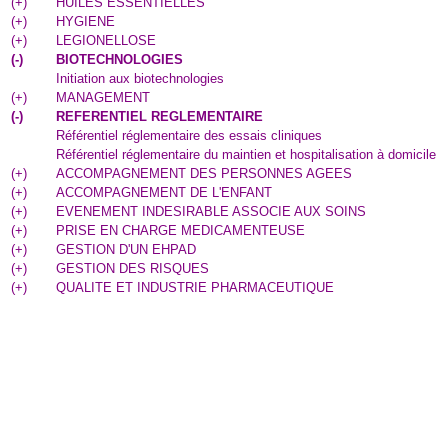
(
+
)
HUILES ESSENTIELLES
(
+
)
HYGIENE
(
+
)
LEGIONELLOSE
(
-
)
BIOTECHNOLOGIES
Initiation aux biotechnologies
(
+
)
MANAGEMENT
(
-
)
REFERENTIEL REGLEMENTAIRE
Référentiel réglementaire des essais cliniques
Référentiel réglementaire du maintien et hospitalisation à domicile
(
+
)
ACCOMPAGNEMENT DES PERSONNES AGEES
(
+
)
ACCOMPAGNEMENT DE L'ENFANT
(
+
)
EVENEMENT INDESIRABLE ASSOCIE AUX SOINS
(
+
)
PRISE EN CHARGE MEDICAMENTEUSE
(
+
)
GESTION D'UN EHPAD
(
+
)
GESTION DES RISQUES
(
+
)
QUALITE ET INDUSTRIE PHARMACEUTIQUE